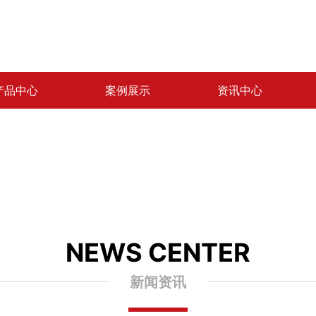
产品中心
案例展示
资讯中心
NEWS CENTER
新闻资讯