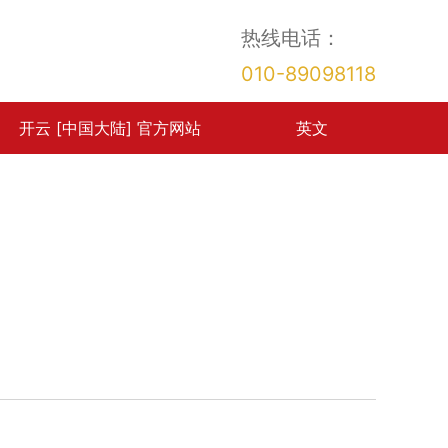
热线电话：
010-89098118
开云 [中国大陆] 官方网站
英文