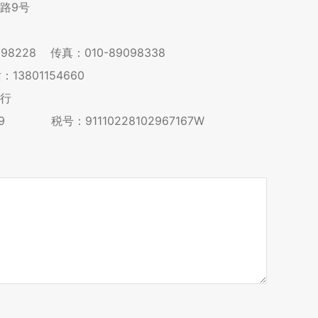
路9号
098228
传真：010-89098338
801154660
行
569 税号：91110228102967167W